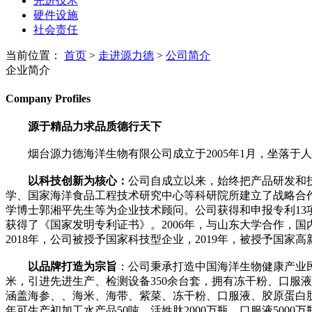
先进技术
硬件设施
社会责任
当前位置：
首页
>
走进源力德
>
公司简介
企业简介
Company Profiles
源于精品力求品质德行天下
烟台源力德海洋生物有限公司成立于2005年1月，坐落于
以科技创新为核心：
公司自成立以来，始终把产品研发和
学、国家海洋食品工程技术研究中心等科研院所建立了战略合
学博士郭湘平先生等为企业技术顾问。公司获得和申报专利13
获得了《国家发明专利证书》。2006年，与山东大学合作，国
2018年，公司被授予国家科技型企业，2019年，被授予国家
以品牌打造为宗旨
：公司秉承打造中国海洋生物健康产业民
米，引进先进生产、检测设备350余台套，拥有冻干粉、口服
涵盖海参、、海米、海带、紫菜、冻干粉、口服液、胶原蛋白肽
年可生产初加工水产品50吨、活姓肽2000万瓶、口服液5000万