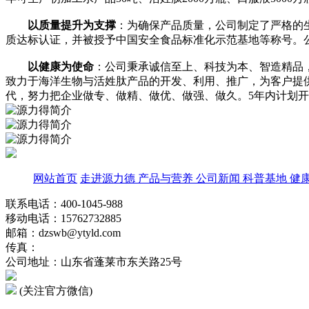
以质量提升为支撑
：为确保产品质量，公司制定了严格的生
质达标认证，并被授予中国安全食品标准化示范基地等称号。公司
以健康为使命
：公司秉承诚信至上、科技为本、智造精品
致力于海洋生物与活姓肽产品的开发、利用、推广，为客户提
代，努力把企业做专、做精、做优、做强、做久。5年内计划开发
网站首页
走进源力德
产品与营养
公司新闻
科普基地
健
联系电话：400-1045-988
移动电话：15762732885
邮箱：dzswb@ytyld.com
传真：
公司地址：山东省蓬莱市东关路25号
(关注官方微信)