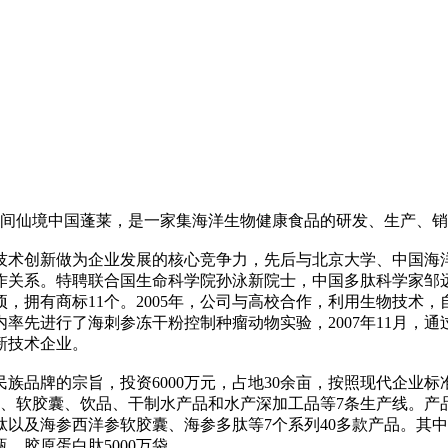
人间仙境中国蓬莱，是一家集海洋生物健康食品的研发、生产、
技术创新做为企业发展的核心竞争力，先后与北京大学、中国海
作关系。特聘联合国生命科学院孙泳新院士，中国多肽科学家邹
项，拥有商标11个。2005年，公司与高校合作，利用生物技术
内率先进行了海刺参冻干粉控制种瘤动物实验，2007年11月
高新技术企业。
族品牌的宗旨，投资6000万元，占地30余亩，按照现代企业标
液、软胶囊、饮品、干制水产品和水产深加工品等7条生产线。
以及海参西洋参软胶囊、海参多肽等7个系列40多款产品。其
瓶、胶原蛋白肽5000万袋。