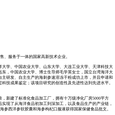
销售、服务于一体的国家高新技术企业。
洋大学、中国农业大学、山东大学、大连工业大学、天津科技大
远东，中国农业大学、博士生导师毛学英女士，国立台湾海洋大
，自主研发、自主生产的海刺参速溶冻干粉成功上市，并且申请和
，通过科技成果鉴定；该项目研究的创造性及先进性达到先进水平。
准，新建了标准化食品加工厂，拥有十万级净化厂房5000平方
产品实现了从海洋食品初加工到深加工，以及食品生产的产业链，
中海参西洋参软胶囊和海参枸杞口服液获得国家保健食品批文。