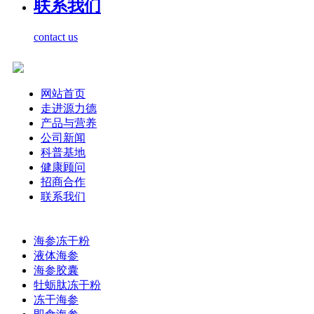
联系我们
contact us
网站首页
走进源力德
产品与营养
公司新闻
科普基地
健康顾问
招商合作
联系我们
海参冻干粉
液体海参
海参胶囊
牡蛎肽冻干粉
冻干海参